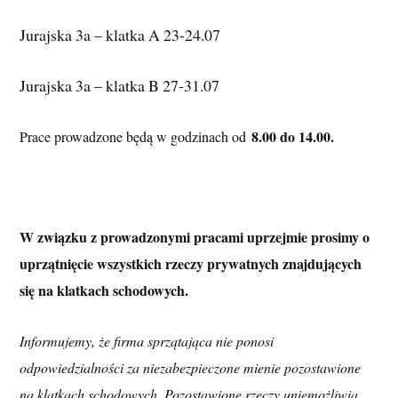
Jurajska 3a – klatka A 23-24.07
Jurajska 3a – klatka B 27-31.07
8.00 do 14.00.
Prace prowadzone będą w godzinach od
W związku z prowadzonymi pracami uprzejmie prosimy o 
uprzątnięcie wszystkich rzeczy prywatnych znajdujących 
się na klatkach schodowych.
Informujemy, że firma sprzątająca nie ponosi 
odpowiedzialności za niezabezpieczone mienie pozostawione 
na klatkach schodowych. Pozostawione rzeczy uniemożliwią 