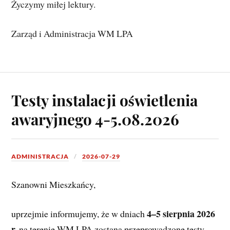
Życzymy miłej lektury. 
Zarząd i Administracja WM LPA 
Testy instalacji oświetlenia
awaryjnego 4-5.08.2026
ADMINISTRACJA
2026-07-29
Szanowni Mieszkańcy,
4–5 sierpnia 2026 
uprzejmie informujemy, że w dniach 
r.
 na terenie WM LPA zostaną przeprowadzone testy 