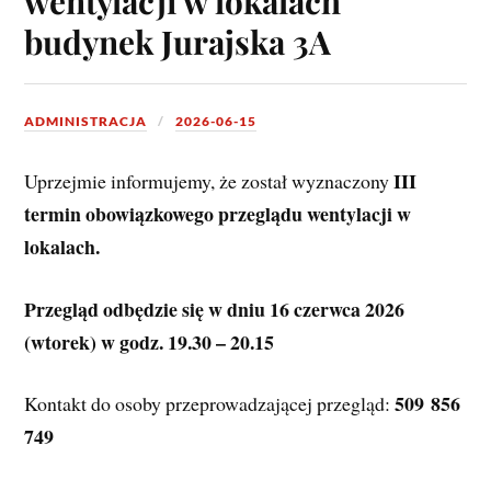
wentylacji w lokalach
budynek Jurajska 3A
ADMINISTRACJA
2026-06-15
III 
Uprzejmie informujemy, że został wyznaczony 
termin obowiązkowego przeglądu wentylacji w 
lokalach.
Przegląd odbędzie się w dniu 16 czerwca 2026 
(wtorek) w godz. 19.30 – 20.15
509 856 
Kontakt do osoby przeprowadzającej przegląd: 
749