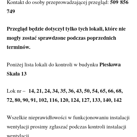
509 856 
Kontakt do osoby przeprowadzającej przegląd: 
749
Przegląd będzie dotyczył tylko tych lokali, które nie 
mogły zostać sprawdzone podczas poprzednich 
terminów.
 Pieskowa 
Poniżej lista lokali do kontroli w budynku
Skała 13
14, 21, 24, 34, 35, 36, 43, 50, 54, 65, 66, 68, 
Lok nr –  
72, 80, 90, 91, 102, 116, 120, 124, 127, 133, 140, 142
Wszelkie nieprawidłowości w funkcjonowaniu instalacji 
wentylacji prosimy zgłaszać podczas kontroli instalacji 
wentylacji