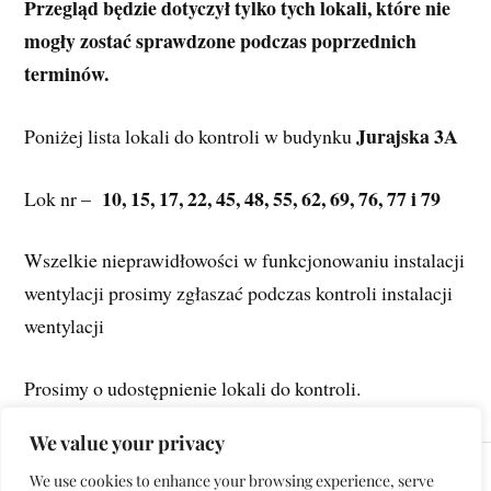
Przegląd będzie dotyczył tylko tych lokali, które nie 
mogły zostać sprawdzone podczas poprzednich 
terminów.
 Jurajska 3A
Poniżej lista lokali do kontroli w budynku
10, 15, 17, 22, 45, 48, 55, 62, 69, 76, 77 i 79
Lok nr –  
Wszelkie nieprawidłowości w funkcjonowaniu instalacji 
wentylacji prosimy zgłaszać podczas kontroli instalacji 
wentylacji
Prosimy o udostępnienie lokali do kontroli.
We value your privacy
We use cookies to enhance your browsing experience, serve
NASTĘPNE