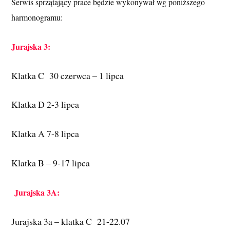
Serwis sprzątający prace będzie wykonywał wg poniższego 
harmonogramu:
Jurajska 3:
Klatka C  30 czerwca – 1 lipca
Klatka D 2-3 lipca
Klatka A 7-8 lipca
Klatka B – 9-17 lipca
Jurajska 3A:
Jurajska 3a – klatka C  21-22.07