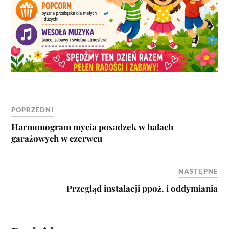
POPRZEDNI
Harmonogram mycia posadzek w halach
garażowych w czerwcu
NASTĘPNE
Przegląd instalacji ppoż. i oddymiania