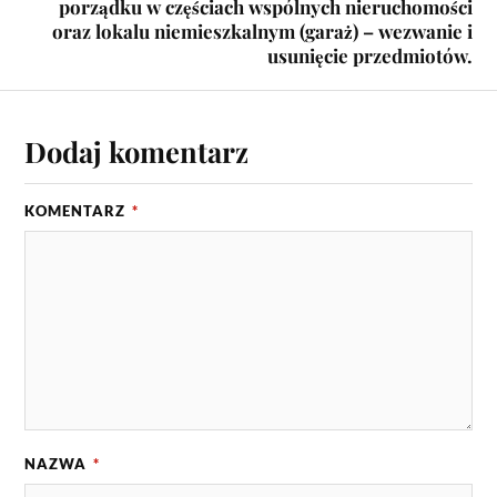
porządku w częściach wspólnych nieruchomości
oraz lokalu niemieszkalnym (garaż) – wezwanie i
usunięcie przedmiotów.
Dodaj komentarz
KOMENTARZ
*
NAZWA
*