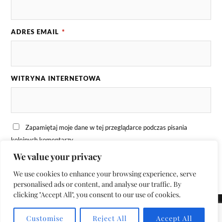
ADRES EMAIL
*
WITRYNA INTERNETOWA
Zapamiętaj moje dane w tej przeglądarce podczas pisania
kolejnych komentarzy.
We value your privacy
We use cookies to enhance your browsing experience, serve
personalised ads or content, and analyse our traffic. By
clicking "Accept All", you consent to our use of cookies.
&
OPARTE NA
WORDPRESS
THEME BY
ANDERS NORÉN
Customise
Reject All
Accept All